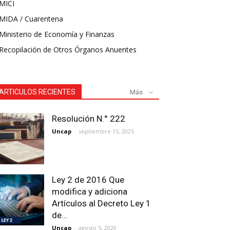
MICI
MIDA / Cuarentena
Ministerio de Economía y Finanzas
Recopilación de Otros Órganos Anuentes
ARTICULOS RECIENTES
Más
Resolución N.° 222
Uncap
-
septiembre 15, 2025
Ley 2 de 2016 Que
modifica y adiciona
Artículos al Decreto Ley 1
de...
Uncap
-
agosto 5, 2020