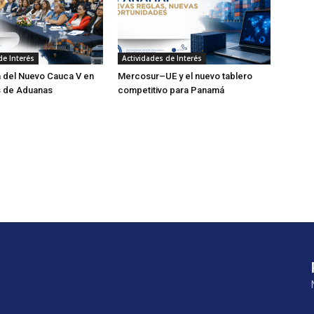
de Interés
Actividades de Interés
 del Nuevo Cauca V en
Mercosur–UE y el nuevo tablero
s de Aduanas
competitivo para Panamá