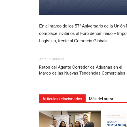
En el marco de los 57° Aniversario de la Unió
complace invitarlos al Foro denominado » Impo
Logística, frente al Comercio Global».
Artículo anterior
Retos del Agente Corredor de Aduanas en el
Marco de las Nuevas Tendencias Comerciales
Artículos relacionados
Más del autor