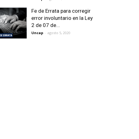
Fe de Errata para corregir
error involuntario en la Ley
2 de 07 de...
Uncap
-
agosto 5, 2020