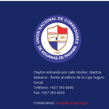
Clayton entrando por calle Hocker, Maritza
Alabarca - frente al edificio de la Caja Seguro
Social.
Teléfono: +507 393-6090
Fax: +507 393-6050
Contáctanos:
uncap@uncap.org.pa