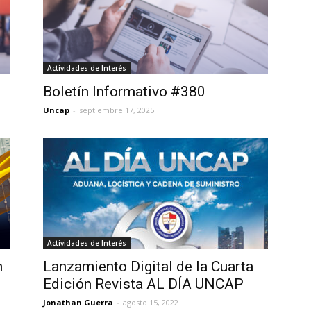
Actividades de Interés
Boletín Informativo #380
Uncap
-
septiembre 17, 2025
Actividades de Interés
n
Lanzamiento Digital de la Cuarta
Edición Revista AL DÍA UNCAP
Jonathan Guerra
-
agosto 15, 2022