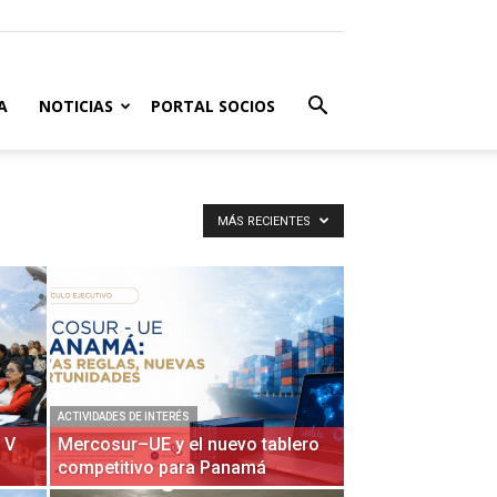
A
NOTICIAS
PORTAL SOCIOS
MÁS RECIENTES
ACTIVIDADES DE INTERÉS
 V
Mercosur–UE y el nuevo tablero
competitivo para Panamá