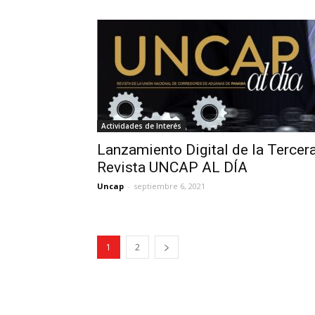
Actividades de Interés
Lanzamiento Digital de la Tercer
Revista UNCAP AL DÍA
Uncap
-
septiembre 6, 2021
1
2