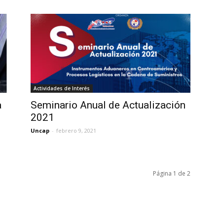
Actividades de Interés
a
Seminario Anual de Actualización
2021
Uncap
-
febrero 9, 2021
Página 1 de 2