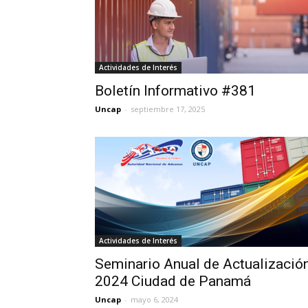
Actividades de Interés
Boletín Informativo #381
Uncap
-
septiembre 17, 2025
Actividades de Interés
Seminario Anual de Actualizació
2024 Ciudad de Panamá
Uncap
-
mayo 6, 2024