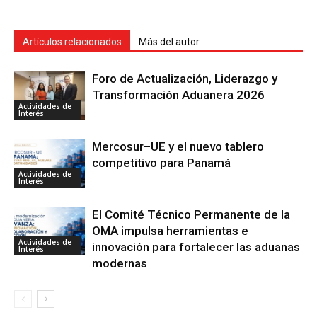
Artículos relacionados
Más del autor
Foro de Actualización, Liderazgo y
Transformación Aduanera 2026
Actividades de
Interés
Mercosur–UE y el nuevo tablero
competitivo para Panamá
Actividades de
Interés
El Comité Técnico Permanente de la
OMA impulsa herramientas e
Actividades de
innovación para fortalecer las aduanas
Interés
modernas