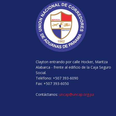
Clayton entrando por calle Hocker, Maritza
Alabarca - frente al edificio de la Caja Seguro
Social.
Teléfono: +507 393-6090
Fax: +507 393-6050
Contáctanos:
uncap@uncap.org.pa