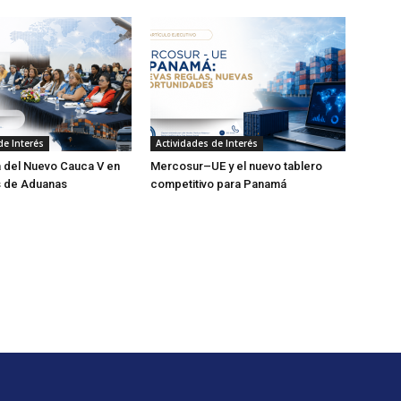
de Interés
Actividades de Interés
 del Nuevo Cauca V en
Mercosur–UE y el nuevo tablero
s de Aduanas
competitivo para Panamá