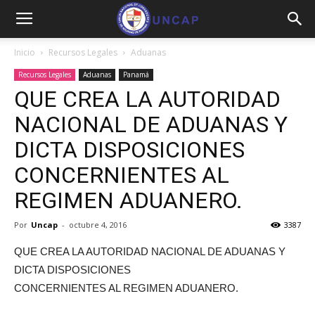
Inicio
Recursos Legales
Aduanas
Recursos Legales
Aduanas
Panamá
QUE CREA LA AUTORIDAD
NACIONAL DE ADUANAS Y
DICTA DISPOSICIONES
CONCERNIENTES AL
REGIMEN ADUANERO.
Por
Uncap
-
octubre 4, 2016
3387
QUE CREA LA AUTORIDAD NACIONAL DE ADUANAS Y
DICTA DISPOSICIONES
CONCERNIENTES AL REGIMEN ADUANERO.