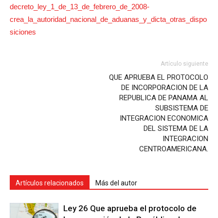
decreto_ley_1_de_13_de_febrero_de_2008-
crea_la_autoridad_nacional_de_aduanas_y_dicta_otras_dispo
siciones
Artículo siguiente
QUE APRUEBA EL PROTOCOLO
DE INCORPORACION DE LA
REPUBLICA DE PANAMA AL
SUBSISTEMA DE
INTEGRACION ECONOMICA
DEL SISTEMA DE LA
INTEGRACION
CENTROAMERICANA.
Artículos relacionados
Más del autor
Ley 26 Que aprueba el protocolo de