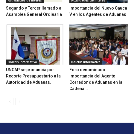
Actividades de Interés
Actividades de Interés
Segundo y Tercer llamado a
Importancia del Nuevo Cauca
Asamblea General Ordinaria
V en los Agentes de Aduanas
Boletín Informativo
Boletín Informativo
UNCAP se pronuncia por
Foro denominado:
Recorte Presupuestario a la
Importancia del Agente
Autoridad de Aduanas.
Corredor de Aduanas en la
Cadena...