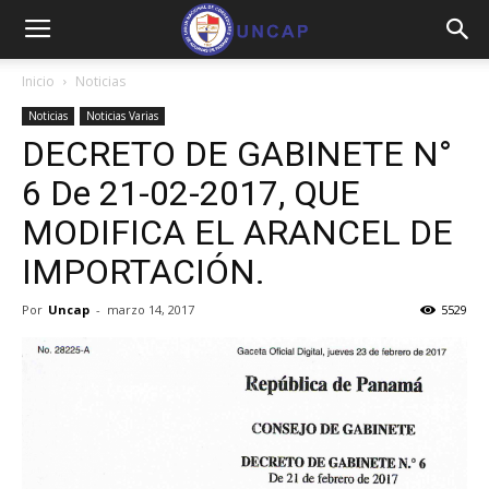
Inicio
Noticias
Noticias
Noticias Varias
DECRETO DE GABINETE N°
6 De 21-02-2017, QUE
MODIFICA EL ARANCEL DE
IMPORTACIÓN.
Por
Uncap
-
marzo 14, 2017
5529