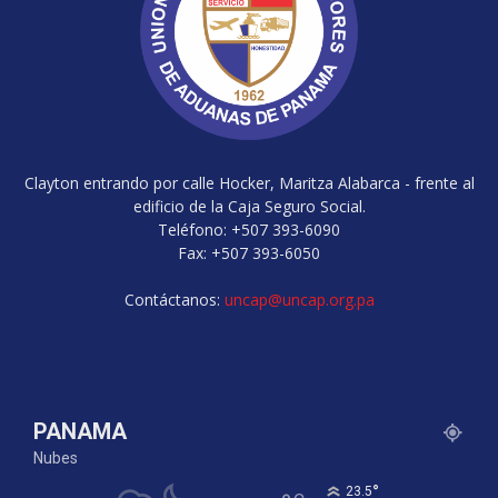
Clayton entrando por calle Hocker, Maritza Alabarca - frente al
edificio de la Caja Seguro Social.
Teléfono: +507 393-6090
Fax: +507 393-6050
Contáctanos:
uncap@uncap.org.pa
PANAMA
Nubes
°
23.5