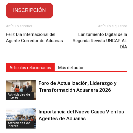
INSCRIPCIÓN
Artículo anterior
Artículo siguiente
Feliz Día Internacional del
Lanzamiento Digital de la
Agente Corredor de Aduanas.
Segunda Revista UNCAP AL
DÍA
Artículos relacionados
Más del autor
Foro de Actualización, Liderazgo y
Transformación Aduanera 2026
Actividades de
Interés
Importancia del Nuevo Cauca V en los
Agentes de Aduanas
Actividades de
Interés