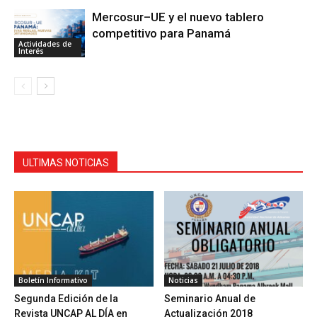
Mercosur–UE y el nuevo tablero
competitivo para Panamá
Actividades de
Interés
ULTIMAS NOTICIAS
Boletín Informativo
Noticias
Segunda Edición de la
Seminario Anual de
Revista UNCAP AL DÍA en
Actualización 2018