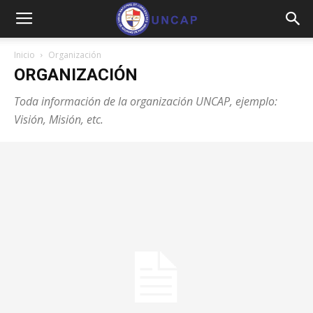
Inicio
Organización
ORGANIZACIÓN
Toda información de la organización UNCAP, ejemplo:
Visión, Misión, etc.