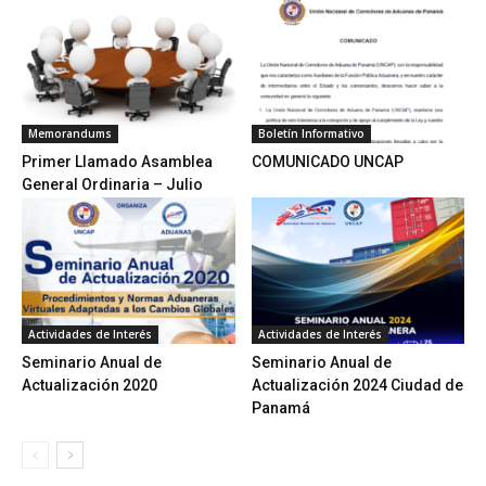
Memorandums
Boletín Informativo
Primer Llamado Asamblea
COMUNICADO UNCAP
General Ordinaria – Julio
Actividades de Interés
Actividades de Interés
Seminario Anual de
Seminario Anual de
Actualización 2020
Actualización 2024 Ciudad de
Panamá