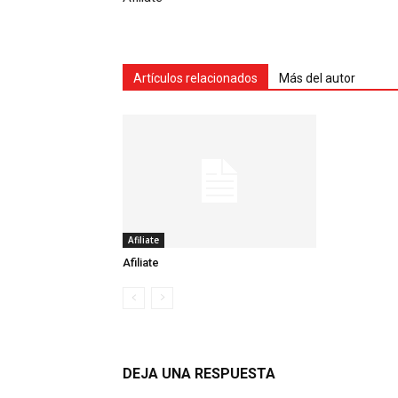
de
Artículos relacionados
Más del autor
Aduana
de
Afiliate
Afiliate
Panamá
DEJA UNA RESPUESTA