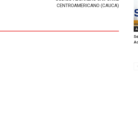
CENTROAMERICANO (CAUCA)
A
Se
Ac