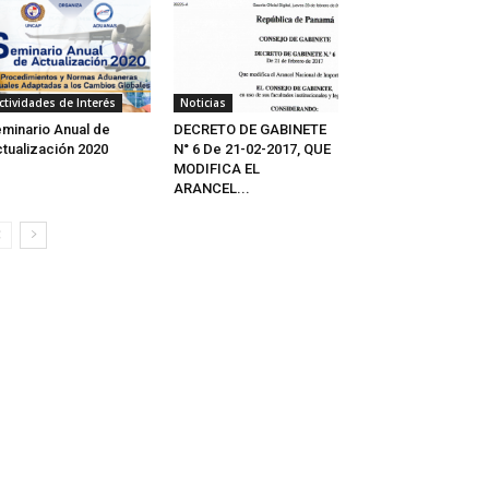
ctividades de Interés
Noticias
minario Anual de
DECRETO DE GABINETE
tualización 2020
N° 6 De 21-02-2017, QUE
MODIFICA EL
ARANCEL...