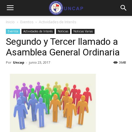
Inicio
Eventos
Actividades de Interés
Eventos
Actividades de Interés
Noticias
Noticias Varias
Segundo y Tercer llamado a
Asamblea General Ordinaria
Por
Uncap
-
junio 23, 2017
3648