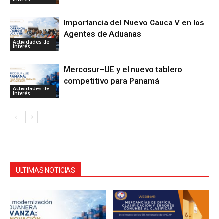
Importancia del Nuevo Cauca V en los
Agentes de Aduanas
Actividades de
Interés
Mercosur–UE y el nuevo tablero
competitivo para Panamá
Actividades de
Interés
ULTIMAS NOTICIAS