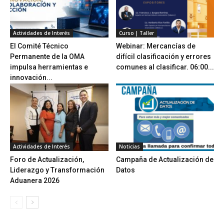
Actividades de Interés
Curso | Taller
El Comité Técnico
Webinar: Mercancías de
Permanente de la OMA
difícil clasificación y errores
impulsa herramientas e
comunes al clasificar. 06:00...
innovación...
Actividades de Interés
Noticias
Foro de Actualización,
Campaña de Actualización de
Liderazgo y Transformación
Datos
Aduanera 2026