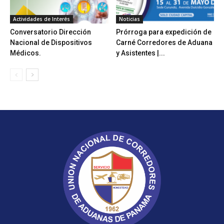
Actividades de Interés
Noticias
Conversatorio Dirección
Prórroga para expedición de
Nacional de Dispositivos
Carné Corredores de Aduana
Médicos.
y Asistentes |...