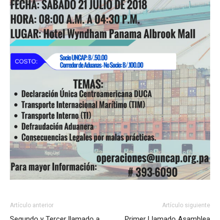
Artículo anterior
Artículo siguiente
Segundo y Tercer llamado a
Primer Llamado Asamblea