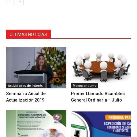
ULTIMAS NOTICIAS
Actividades de Interés
Memorandums
Seminario Anual de
Primer Llamado Asamblea
Actualización 2019
General Ordinaria – Julio