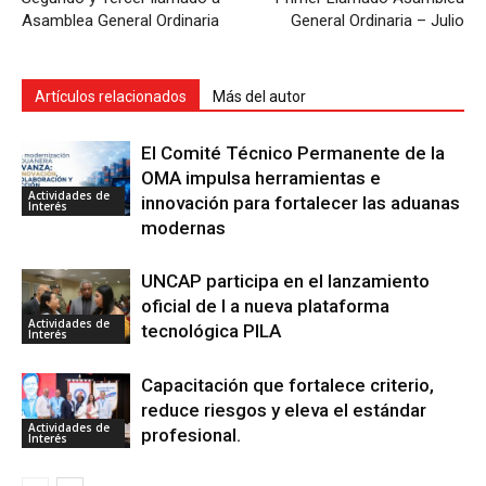
Asamblea General Ordinaria
General Ordinaria – Julio
Artículos relacionados
Más del autor
El Comité Técnico Permanente de la
OMA impulsa herramientas e
Actividades de
innovación para fortalecer las aduanas
Interés
modernas
UNCAP participa en el lanzamiento
oficial de l a nueva plataforma
Actividades de
tecnológica PILA
Interés
Capacitación que fortalece criterio,
reduce riesgos y eleva el estándar
Actividades de
profesional.
Interés