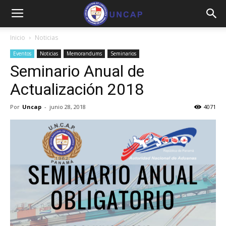
Inicio
Noticias
Eventos
Noticias
Memorandums
Seminarios
Seminario Anual de
Actualización 2018
Por
Uncap
-
junio 28, 2018
4071