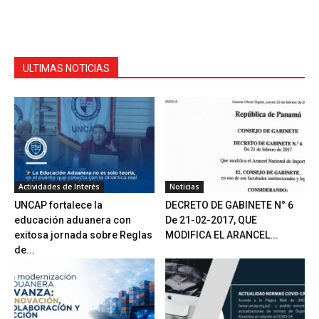
ULTIMAS NOTICIAS
Actividades de Interés
Noticias
UNCAP fortalece la
DECRETO DE GABINETE N° 6
educación aduanera con
De 21-02-2017, QUE
exitosa jornada sobre Reglas
MODIFICA EL ARANCEL...
de...