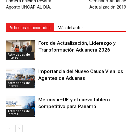
Primera Edición Revista
Seminario Anual de
Agosto UNCAP AL DÍA.
Actualización 2019
Artículos relacionados
Más del autor
Foro de Actualización, Liderazgo y
Transformación Aduanera 2026
Actividades de
Interés
Importancia del Nuevo Cauca V en los
Agentes de Aduanas
Actividades de
Interés
Mercosur–UE y el nuevo tablero
competitivo para Panamá
Actividades de
Interés