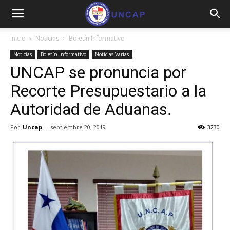
Inicio
Noticias
Boletín Informativo
Noticias
Boletín Informativo
Noticias Varias
UNCAP se pronuncia por
Recorte Presupuestario a la
Autoridad de Aduanas.
Por
Uncap
-
septiembre 20, 2019
3230